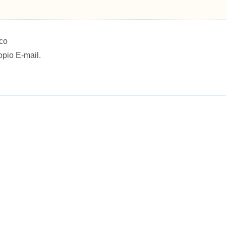
ico
opio E-mail.