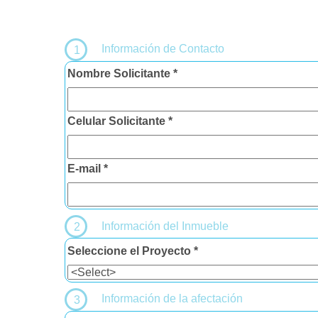
Información de Contacto
1
Nombre Solicitante *
Celular Solicitante *
E-mail *
Información del Inmueble
2
Seleccione el Proyecto *
Información de la afectación
3