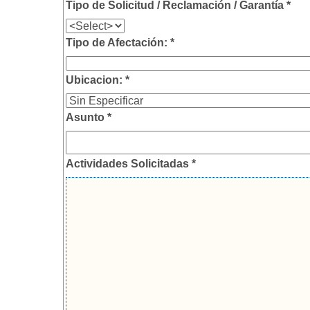
Tipo de Solicitud / Reclamación / Garantía *
Tipo de Afectación: *
Ubicacion: *
Asunto *
Actividades Solicitadas *