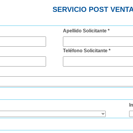
SERVICIO POST VENT
Apellido Solicitante *
Teléfono Solicitante *
I